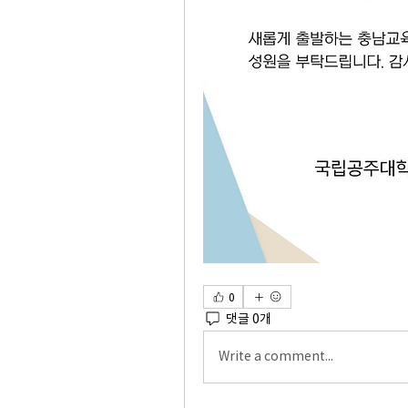
0
댓글 0개
Write a comment...