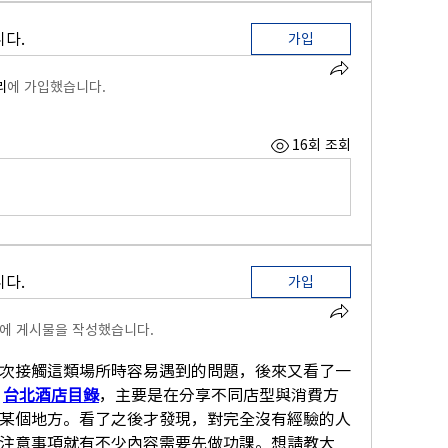
다.
가입
리
에 가입했습니다.
16회 조회
다.
가입
에 게시물을 작성했습니다.
次接觸這類場所時容易遇到的問題，後來又看了一
 
台北酒店目錄
，主要是在分享不同店型與消費方
某個地方。看了之後才發現，對完全沒有經驗的人
注意事項就有不少內容需要先做功課。想請教大