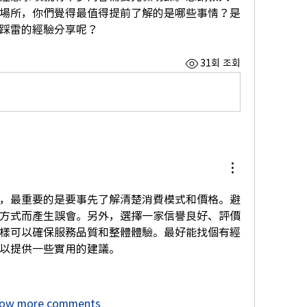
場所，你們覺得最值得提前了解的是哪些事情？是
踩雷的經驗分享呢？
31회 조회
，最重要的是要事先了解清楚消費模式和價格。避
方式而產生誤會。另外，選擇一家信譽良好、評價
樣可以確保服務品質和整體體驗。最好能找個有經
以提供一些實用的建議。
ow more comments