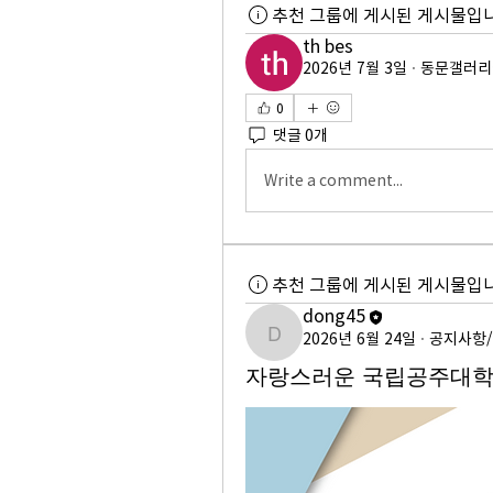
추천 그룹에 게시된 게시물입니
th bes
2026년 7월 3일
·
동문갤러리
0
댓글 0개
Write a comment...
추천 그룹에 게시된 게시물입니
dong45
2026년 6월 24일
·
공지사항
dong45
자랑스러운 국립공주대학