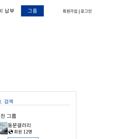
비 납부
그룹
회원가입 | 로그인
검색
천 그룹
동문갤러리
회원 12명