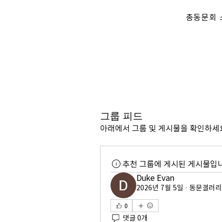
총동문회 
총동문회
Kongju National University
Alumni Association
그룹 피드
아래에서 그룹 및 게시물을 확인하세
추천 그룹에 게시된 게시물입니
Duke Evan
2026년 7월 5일
·
동문갤러리
0
댓글 0개