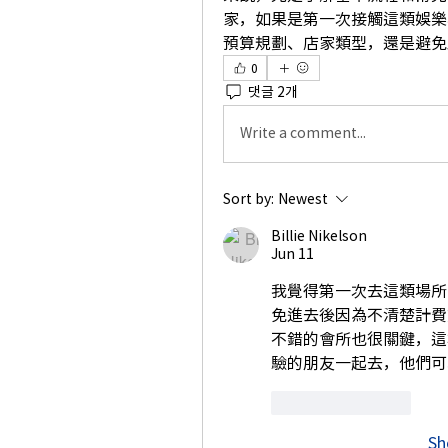
家，如果是第一次接觸這類娛樂
預算規劃、店家類型，還是避免
0
댓글 2개
Write a comment...
Sort by:
Newest
Billie Nikelson
Jun 11
我覺得第一次去這類場所
免進去後因為不清楚計費
不錯的會所也很關鍵，這
驗的朋友一起去，他們可
Like
Reply
Sh