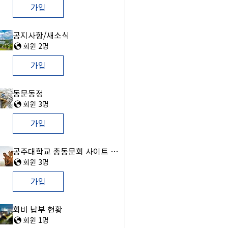
가입
공지사항/새소식
회원 2명
가입
동문동정
회원 3명
가입
공주대학교 총동문회 사이트 그룹
회원 3명
가입
회비 납부 현황
회원 1명