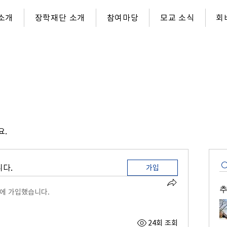
소개
장학재단 소개
참여마당
모교 소식
회
요.
다.
가입
추
에 가입했습니다.
24회 조회