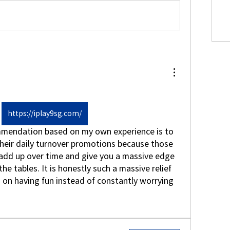
https://iplay9sg.com/
mendation based on my own experience is to 
heir daily turnover promotions because those 
y add up over time and give you a massive edge 
he tables. It is honestly such a massive relief 
 on having fun instead of constantly worrying 