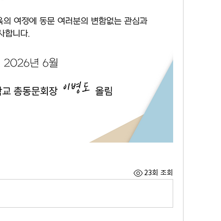
23회 조회