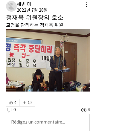
혜빈 마
2022년 7월 28일
정재욱 위원장의 호소
교명을 관리하는 정재욱 위원
0
0
4
Rédigez un commentaire...