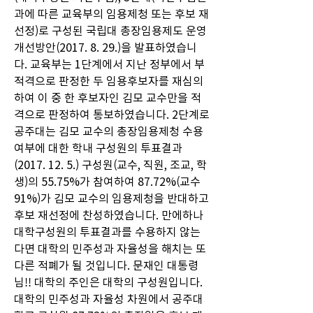
과에 따른 교육부의 임용제청 또는 후보 재
선정)로 구성된 국립대 총장임용제도 운영
개선방안(2017. 8. 29.)을 발표하였습니
다. 교육부는 1단계에서 지난 정부에서 부
적격으로 판정한 두 임용후보자를 재심의
하여 이 중 한 후보자인 김모 교수만을 적
격으로 판정하여 통보하였습니다. 2단계로 
공주대는 김모 교수의 총장임용제청 수용
여부에 대한 학내 구성원의 투표결과
(2017. 12. 5.) 구성원(교수, 직원, 조교, 학
생)의 55.75%가 참여하여 87.72%(교수 
91%)가 김모 교수의 임용제청을 반대하고 
후보 재선정에 찬성하였습니다. 만에하나 
대학구성원의 투표결과를 수용하지 않는
다면 대학의 민주성과 자율성을 해치는 또 
다른 적폐가 될 것입니다. 문재인 대통령
님!! 대학의 주인은 대학의 구성원입니다. 
대학의 민주성과 자율성 차원에서 공주대