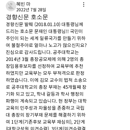
혜빈 마
2022년 7월 28일
경향신문 호소문
경향신문 발췌 (2018.01.10) 대통령님께 
드리는 호소문 문재인 대통령님!! 국민이 
주인이 되는 세계 일류국가를 만들기 위하
여 불철주야로 얼마나 노고가 많으신지요? 
진심으로 감사드립니다. 공주대학교는 
2014년 3월 총장공모제에 의해 2명의 총
장임용후보자를 선정하여 교육부에 추천
하였지만 교육부는 모두 부적격으로 판정
하였습니다. 이에 김모 교수의 법적 소송으
로 공주대학교의 총장 부재는 45개월째 장
기화 되고 있고, 학내 갈등과 학사 행정의 
파행이 계속되고 있습니다. 현 정부는 대학
교육의 민주성과 자율성을 존중하고 국립
대 총장의 장기부재 문제를 해결하기 위하
여 1단계(기존후보 교육부 재심의), 2단계
(대학구성원 의견수렴), 3단계(의견수렴결