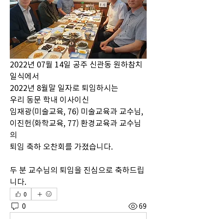
2022년 07월 14일 공주 신관동 원하참치
일식에서 
2022년 8월말 일자로 퇴임하시는 
우리 동문 학내 이사이신 
임재광(미술교육, 76) 미술교육과 교수님, 
이진헌(화학교육, 77) 환경교육과 교수님 
의 
퇴임 축하 오찬회를 가졌습니다. 
두 분 교수님의 퇴임을 진심으로 축하드립
니다. 
0
0
69