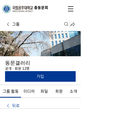
총동문회
그룹
동문갤러리
공개
·
회원 12명
가입
그룹 활동
미디어
파일
회원
소개
뒤로