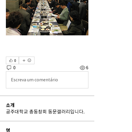
0
0
6
Escreva um comentário
소개
공주대학교 총동창회 동문갤러리입니다.
명