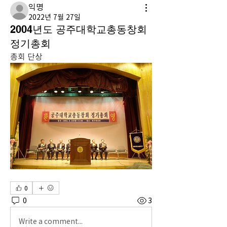
익명
2022년 7월 27일
2004년도 공주대학교총동창회
정기총회
총회 단상
0
0
3
Write a comment...