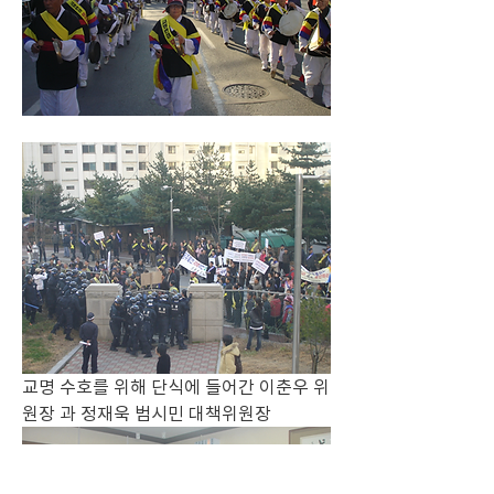
교명 수호를 위해 단식에 들어간 이춘우 위
원장 과 정재욱 범시민 대책위원장