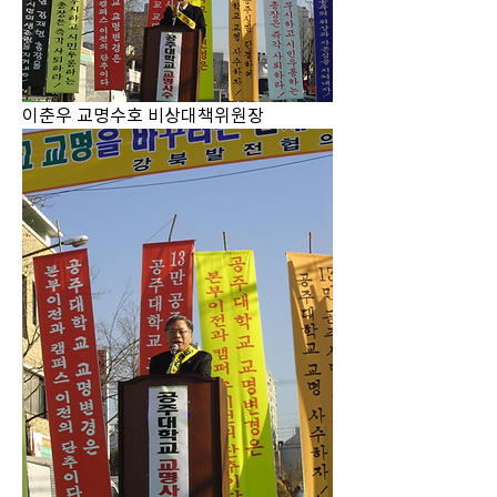
이춘우 교명수호 비상대책위원장