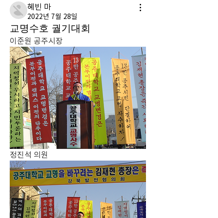
혜빈 마
2022년 7월 28일
교명수호 궐기대회
이준원 공주시장
정진석 의원