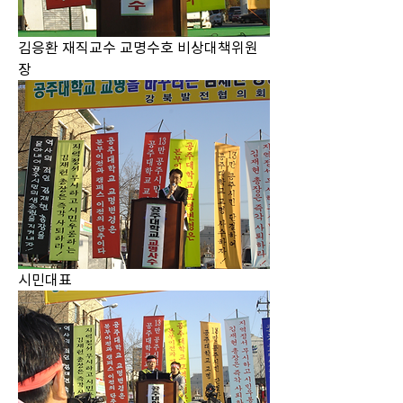
김응환 재직교수 교명수호 비상대책위원
장
시민대표