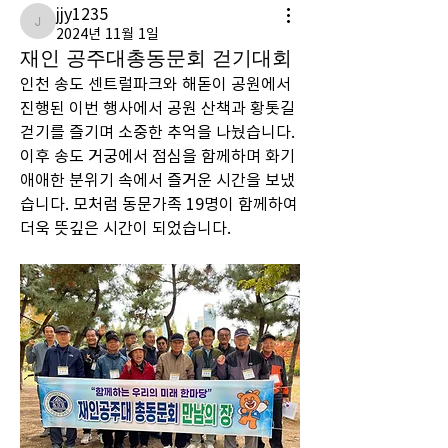
jjy1235
jjy1235
2024년 11월 1일
재인 공주대총동문회 걷기대회
인천 송도 센트럴파크와 해돋이 공원에서 
진행된 이번 행사에서 공원 산책과 황톳길 
걷기를 즐기며 소중한 추억을 나눴습니다. 
이후 송도 거궁에서 점심을 함께하며 화기
애애한 분위기 속에서 즐거운 시간을 보냈
습니다. 모처럼 동문가족 19명이 함께하여 
더욱 뜻깊은 시간이 되었습니다.