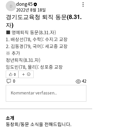
dong45
dong45
2022년 8월 18일
경기도교육청 퇴직 동문(8.31.
자)
■ 명예퇴직 동문(8.31.자)
1. 배상선(78, 수학): 수지고 교장
2. 김동경(79, 국어): 세교중 교장
※ 추가
정년퇴직(8.31.자)
임도빈(78, 물리): 성포중 교장
0
0
42
Kommentar verfassen...
소개
동창회/동문 소식을 전해드립니다.