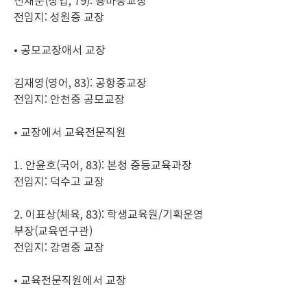
신재순(상업, 79): 용마중교장
전임지: 성원중 교장
• 공모교장애서 교장
김재영(영어, 83): 공항중교장
전임지: 안천중 공모교장
• 교장에서 교육전문직원
1. 안윤호(국어, 83): 본청 중등교육과장
전임지: 덕수고 교장
2. 이표상(체육, 83): 학생교육원/기획운영
부장(교육연구관)
전임지: 강명중 교장
• 교육전문직원에서 교장