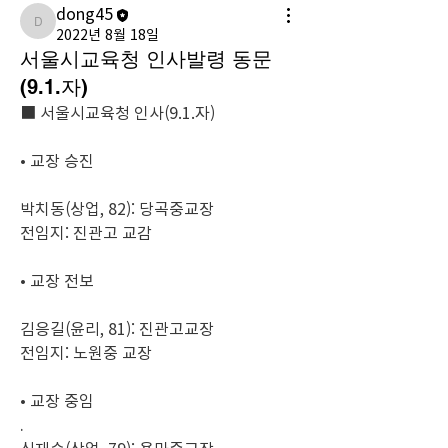
dong45
dong45
2022년 8월 18일
서울시교육청 인사발령 동문
(9.1.자)
■ 서울시교육청 인사(9.1.자)
• 교장 승진
박치동(상업, 82): 당곡중교장
전임지: 진관고 교감
• 교장 전보
김응길(윤리, 81): 진관고교장
전임지: 노원중 교장
• 교장 중임
.