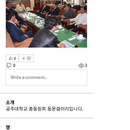
0
0
3
Write a comment...
소개
공주대학교 총동창회 동문갤러리입니다.
명