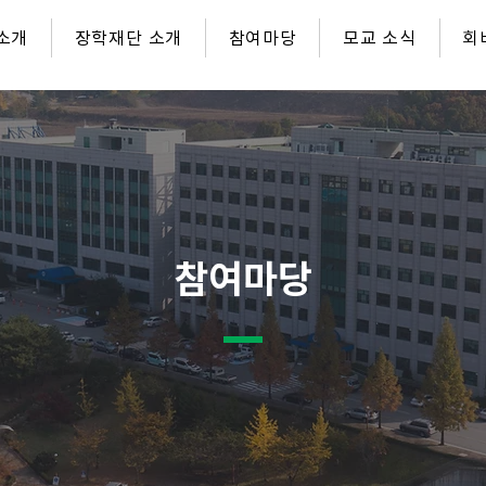
소개
장학재단 소개
참여마당
모교 소식
회
참여마당