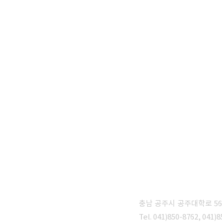
충남 공주시 공주대학로 5
동문회
Tel. 041)850-8762, 041)8