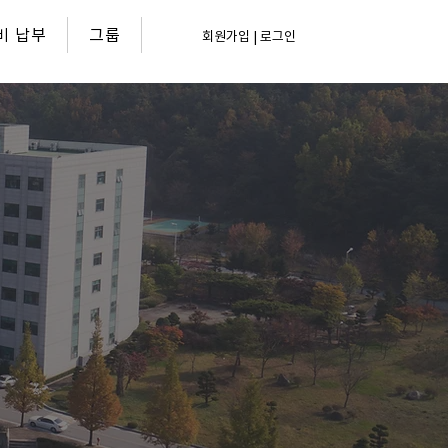
비 납부
그룹
회원가입 | 로그인