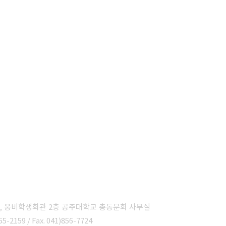
6, 웅비학생회관 2층 공주대학교 총동문회 사무실
55-2159 / Fax. 041)856-7724