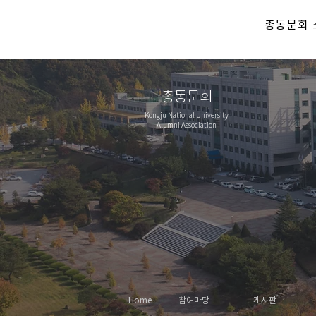
총동문회 
총동문회
Kongju National University
Alumni Association
Home
참여마당
게시판