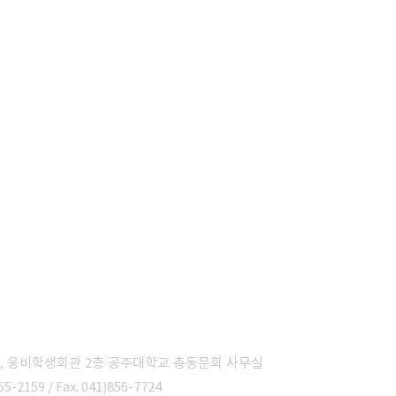
6, 웅비학생회관 2층 공주대학교 총동문회 사무실
55-2159 / Fax. 041)856-7724