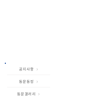
참여마당
공지사항
동문동정
동문갤러리