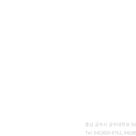
충남 공주시 공주대학로 5
동문회
Tel. 041)850-8762, 041)8