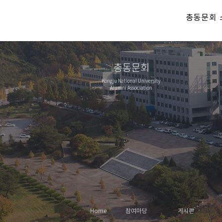
총동문회 
총동문회
Kongju National University
Alumni Association
Home
참여마당
게시판