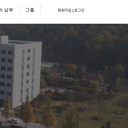
비 납부
그룹
회원가입 | 로그인