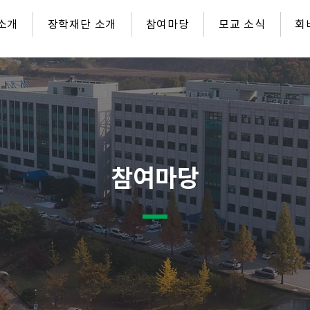
소개
장학재단 소개
참여마당
모교 소식
회
참여마당