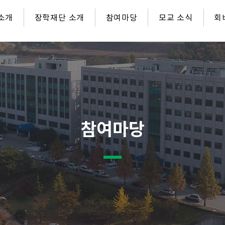
소개
장학재단 소개
참여마당
모교 소식
회
참여마당