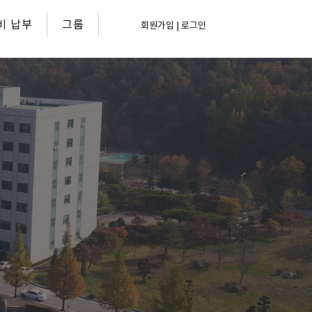
비 납부
그룹
회원가입 | 로그인