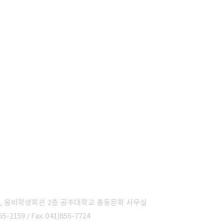
6, 웅비학생회관 2층 공주대학교 총동문회 사무실
55-2159 / Fax. 041)856-7724