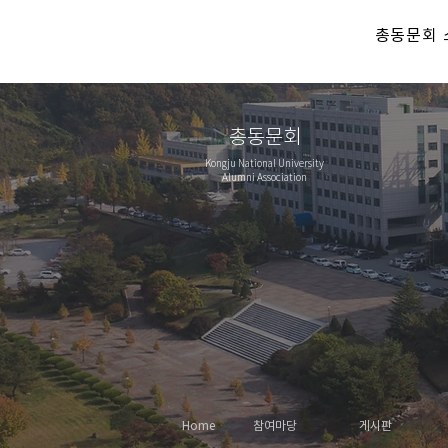
총동문회 
총동문회
Kongju National University
Alumni Association
Home
참여마당
게시판