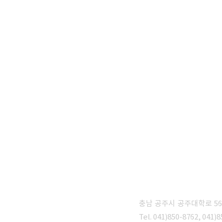
충남 공주시 공주대학로 5
동문회
Tel. 041)850-8762, 041)8